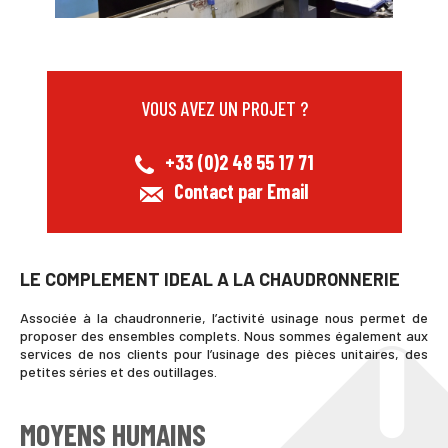
VOUS AVEZ UN PROJET ?
+33 (0)2 48 55 17 71
Contact par Email
LE COMPLEMENT IDEAL A LA CHAUDRONNERIE
Associée à la chaudronnerie, l’activité usinage nous permet de
proposer des ensembles complets. Nous sommes également aux
services de nos clients pour l’usinage des pièces unitaires, des
petites séries et des outillages.
MOYENS HUMAINS